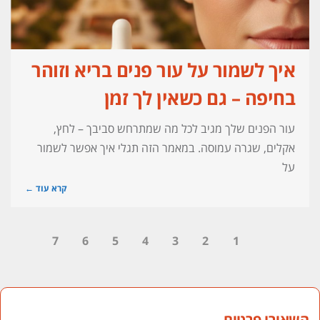
איך לשמור על עור פנים בריא וזוהר
בחיפה – גם כשאין לך זמן
עור הפנים שלך מגיב לכל מה שמתרחש סביבך – לחץ,
אקלים, שגרה עמוסה. במאמר הזה תגלי איך אפשר לשמור
על
קרא עוד ←
7
6
5
4
3
2
1
השאירו פרטים