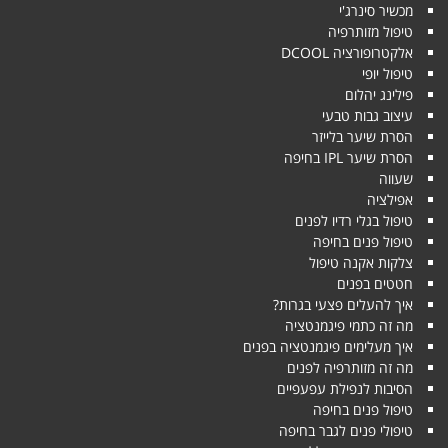
מכשיר סינרג'י
טיפול מזותרפיה
אלקטרופורציה DCOOL
טיפול יופי
פילינג יהלום
עיצוב גבות טבעי
הסרת שיער בלייזר
הסרת שיער IPL בחיפה
שעווה
אפילציה
טיפול בגלי רדיו לפנים
טיפול פנים בחיפה
צלקות אקנה טיפול
חטטים בפנים
איך להעלים פצעי בגרות?
מה זה כתמי פיגמנטציה
איך מעלימים פיגמנטציה בפנים
מה זה מזותרפיה לפנים
הסיבות לנפילת עפעפיים
טיפול פנים בחיפה
טיפולי פנים לגבר בחיפה