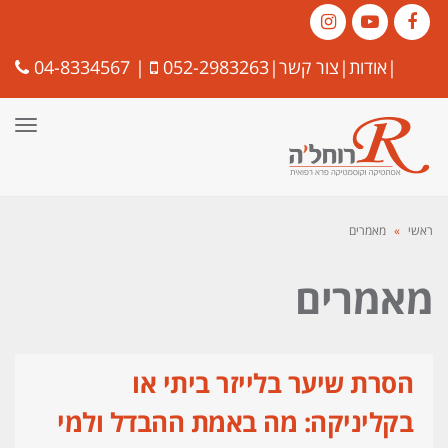
Instagram
YouTube
Facebook
|
אודות
|
צור קשר
|
052-2983263
|
04-8334567
תפרי
ראשי
»
מאמרים
מאמרים
הסרת שיער בלייזר ביתי או
בקליניקה: מה באמת ההבדל ולמי