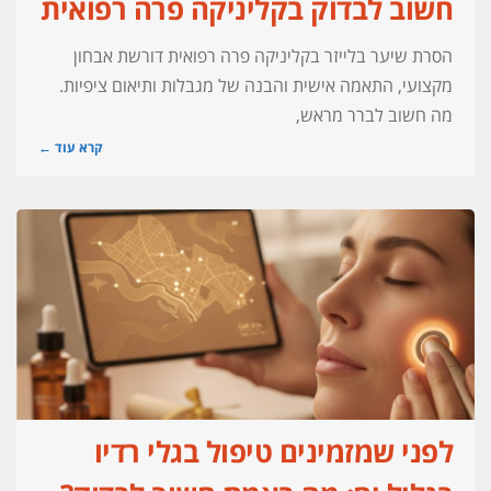
חשוב לבדוק בקליניקה פרה רפואית
הסרת שיער בלייזר בקליניקה פרה רפואית דורשת אבחון
מקצועי, התאמה אישית והבנה של מגבלות ותיאום ציפיות.
מה חשוב לברר מראש,
קרא עוד ←
לפני שמזמינים טיפול בגלי רדיו