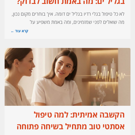
בגליל ים: מה באמת חשוב לבדוק?
לא כל טיפול בגלי רדיו בגליל ים דומה. איך בוחרים מקום נכון,
מה שואלים לפני שמזמינים, ומה באמת משפיע על
קרא עוד ←
הקשבה אמיתית: למה טיפול
אסתטי טוב מתחיל בשיחה פתוחה