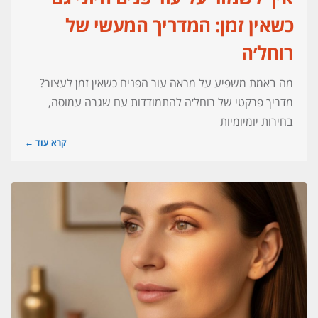
כשאין זמן: המדריך המעשי של
רוחל׳ה
מה באמת משפיע על מראה עור הפנים כשאין זמן לעצור?
מדריך פרקטי של רוחל׳ה להתמודדות עם שגרה עמוסה,
בחירות יומיומיות
קרא עוד ←