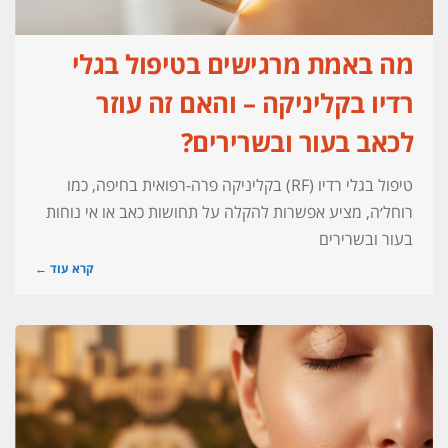
מה באמת מרגישים בטיפול בגלי
רדיו בקליניקה – והאם זה עוזר
לכאב בעור ובשרירים?
טיפול בגלי רדיו (RF) בקליניקה פרה-רפואית בחיפה, כמו
רוחל׳ה, מציע אפשרות להקלה על תחושות כאב או אי נוחות
בעור ובשרירים
קרא עוד ←