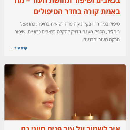
בכאבים ושיפור תחושת העור – מה
באמת קורה בחדר הטיפולים
טיפול בגלי רדיו בקליניקה פרה רפואית בחיפה, כמו אצל
רוחל׳ה, מספק מענה מדויק להקלה בכאבים כרוניים, שיפור
מרקם העור והרגעה.
קרא עוד ←
איך לשמור על עור פנים חיוני גם