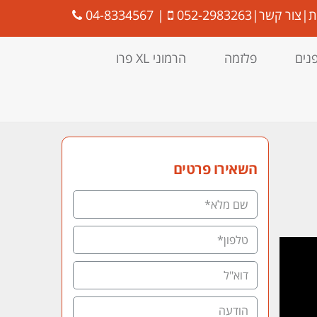
ת
|
צור קשר
|
052-2983263
|
04-8334567
פנים
פלזמה
הרמוני XL פרו
השאירו פרטים