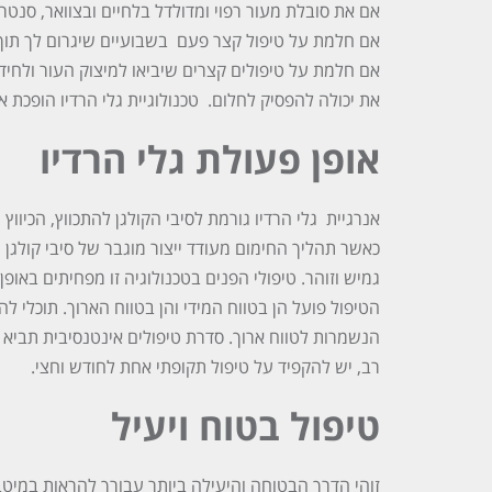
אם את סובלת מעור רפוי ומדולדל בלחיים ובצוואר, סנטר
אם חלמת על טיפול קצר פעם בשבועיים שיגרום לך תוך 
אם חלמת על טיפולים קצרים שיביאו למיצוק העור ולחידו
את יכולה להפסיק לחלום. טכנולוגיית גלי הרדיו הופכת 
אופן פעולת גלי הרדיו
אנרגיית גלי הרדיו גורמת לסיבי הקולגן להתכווץ, הכיוו
כאשר תהליך החימום מעודד ייצור מוגבר של סיבי קולגן 
גמיש וזוהר. טיפולי הפנים בטכנולוגיה זו מפחיתים באופ
הטיפול פועל הן בטווח המידי והן בטווח הארוך. תוכלי ל
הנשמרות לטווח ארוך. סדרת טיפולים אינטנסיבית תביא א
רב, יש להקפיד על טיפול תקופתי אחת לחודש וחצי.
טיפול בטוח ויעיל
זוהי הדרך הבטוחה והיעילה ביותר עבורך להראות במיטבך