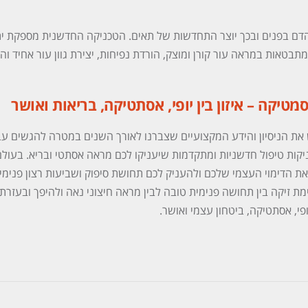
 הדם בפנים ובכך יוצר התחדשות של תאים. הטכניקה החדשנית מספקת ית
תבטאות במראה עור קורן ומוצק, הורדת נפיחות, יצירת גוון עור אחיד ו
מטיקה – איזון בין יופי, אסתטיקה, בריאות ואושר
 את הניסיון והידע המקצועיים שצברנו לאורך השנים במטרה להגשים עב
יקות טיפול חדשניות ומתקדמות שיעניקו לכם מראה אסתטי ובריא. בעולם
את הדימוי העצמי שלכם ולהעניק לכם תחושת סיפוק ושביעות רצון פנימי
מת זיקה בין תחושה פנימית טובה לבין מראה חיצוני נאה ולהיפך ובעזרת
ופי, אסתטיקה, ביטחון עצמי ואושר.