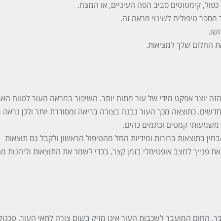
 כפול, קימטוטים סביב הפה העיניים, או המצח.
מספר טיפולים לשינוי מראה זה.
שו.
את החלום שלך למציאות.
ץ הזה יוצר אפקט מידי של עור מתוח יותר. השיפור במראה העור לטווח האר
חדשים. כתוצאה מכך העור נבנה בצורה בריאה ומסודרת יותר ולכן נראה 
ן משמעותי קמטים וכתמים כהים.
הבחין בתוצאות ברורות ומידיות החל מהטיפול הראשון ולקבל גם תוצאות
ת פנייך למצב אופטימלי בזמן קצר, בכדי לשמר את התוצאות וליהנות מה
. החום המועבר לשכבות העור אינו מזיק בשום צורה לתאי העור. טכנולו