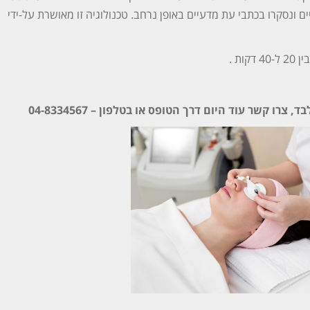
ים ונסקרו בכתבי עת מדעיים באופן נרחב. טכנולוגיה זו מאושרת על-ידי
ת .
צרו קשר עוד היום דרך הטופס או בטלפון – 04-8334567