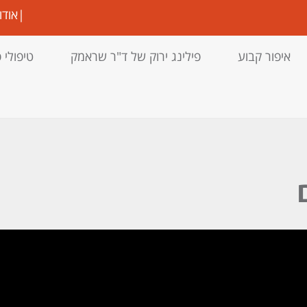
|
אודו
איפור קבוע
פילינג ירוק של ד"ר שראמק
טיפולי 