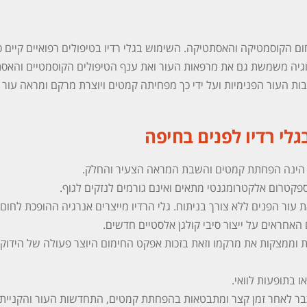
ום הקוסמטיקה והאסתטיקה. השימוש בגלי רדיו בטיפולים רפואיים קיים כ
וגיה משמשת גם את מרפאות העור ואת ענף הטיפולים הקוסמטיים והאסת
ות העור הפנימיות ועל ידי כך מפחיתה קמטים ויוצרת מרקם ומראה עור 
גלי רדיו לפנים בחיפה
הינה הפחתת קמטים והשבת המראה הצעיר והחלק.
פקטרום אלקטרומגנטי מתאים ואינם גורמים לנזקים לגוף.
ור הפנים ללא צורך בניתוח. גלי הרדיו מייצרים אנרגיה ההופכת לחום
חראים על ייצור סיבי קולגן אלסטיים חדשים.
וממצקות את מרקמו וזאת בזכות אפקט החימום היוצר פעולה של הידוק
ו בתופעות לוואי.
כבר לאחר זמן קצר ומתבטאות בהפחתת קמטים, התחדשות העור והקניית