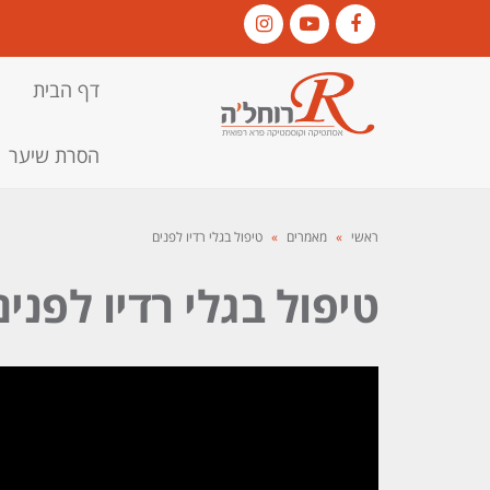
Instagram
YouTube
Facebook
דף הבית
הסרת שיער
ראשי
»
מאמרים
»
טיפול בגלי רדיו לפנים
טיפול בגלי רדיו לפנים