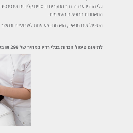
גלי הרדיו עברה דרך מחקרים וניסויים קליניים אינטנסיבי
התאחדות הרופאים העולמית.
הטיפול אינו מכאיב, הוא מתבצע אחת לשבועיים ונמשך בין 20 ל-40 דקו
לתיאום טיפול הכרות בגלי רדיו במחיר של 299 ₪ בלבד,