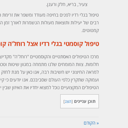
צעיר, בריא, חלק ורענן.
טיפול בגלי רדיו לפנים בחיפה מעודד ומשפר את זרימת
רבים של יעילות ותוצאות מעולות הנשמרות לאורך זמן המ
קמטוטים.
טיפול קוסמטי בגלי רדיו אצל רוחל'ה קוס
מרכז הטיפולים האסתטיים והקוסמטיים "רוחל'ה" מקדיש
חלומות. צוות המומחים שלנו מתמחה במגוון שיטות וטכנ
למראה החיצוני יש חשיבות רבה, אנו כאן על מנת לחזק 
ועמוקה שתקרין כלפי העולם שסביבכם. אנו יודעים כי קיי
הטיפולים המקצועיים נוכל למצוא יחדיו את האיזון שבין י
תוכן עניינים
[
הצג
]
« הקודם