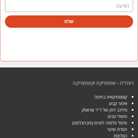
שלח
רוחל׳ה – אסטטיקה וקוסמטיקה
קוסמטיקאית בחיפה
איפור קבוע
פילינג ירוק של ד"ר שראמק
טיפולי פנים
טיפול פלזמה לפנים (פיברובלסט)
הסרת שיער
המלצות