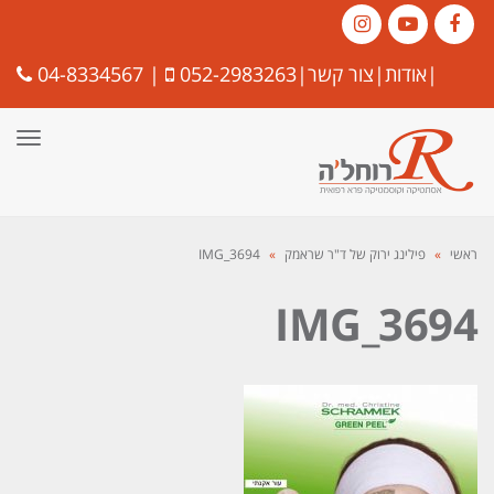
Instagram
YouTube
Facebook
|
אודות
|
צור קשר
|
052-2983263
|
04-8334567
תפרי
ראשי
»
פילינג ירוק של ד"ר שראמק
»
IMG_3694
IMG_3694