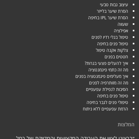
עיצוב גבות טבעי
הסרת שיער בלייזר
הסרת שיער IPL בחיפה
שעווה
אפילציה
טיפול בגלי רדיו לפנים
טיפול פנים בחיפה
צלקות אקנה טיפול
חטטים בפנים
איך להעלים פצעי בגרות?
מה זה כתמי פיגמנטציה
איך מעלימים פיגמנטציה בפנים
מה זה מזותרפיה לפנים
הסיבות לנפילת עפעפיים
טיפול פנים בחיפה
טיפולי פנים לגבר בחיפה
הרמת עפעפיים ללא ניתוח
המלצות
״ברצוני לציין את העבודה המקצועית והמדויקת של רחל