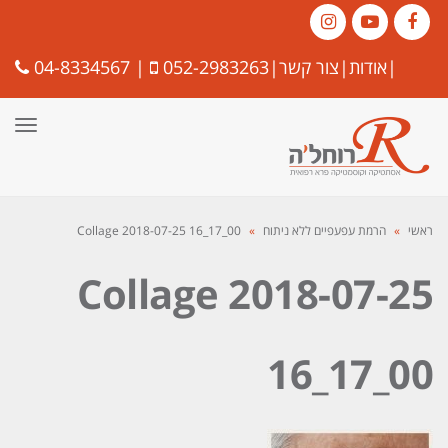
Instagram
YouTube
Facebook
|
אודות
|
צור קשר
|
052-2983263
|
04-8334567
תפרי
ראשי
»
הרמת עפעפיים ללא ניתוח
»
Collage 2018-07-25 16_17_00
Collage 2018-07-25
16_17_00