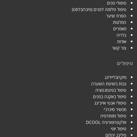
טיפולי פנים
טיפול פלזמה לפנים (פיברובלסט)
הסרת שיער
המלצות
מאמרים
גלריה
אודות
צור קשר
טיפולים
מיקרובליידינג
גבות בשיטת השערה
טיפול בפיגמנטציה
טיפול באקנה בפנים
טיפולי אנטי אייג'ינג
מכשיר סינרג'י
טיפול מזותרפיה
אלקטרופורציה DCOOL
טיפול יופי
פילינג יהלום