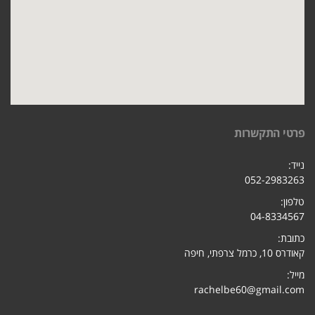
פרטי התקשרות
נייד:
052-2983263
טלפון:
04-8334567
כתובת:
קאודרס 10, כרמל צרפתי, חיפ
ה
מייל:
rachelbe60@gmail.com