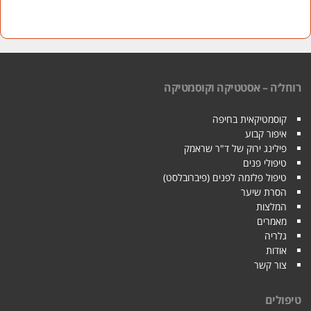
רוחל׳ה – אסטטיקה וקוסמטיקה
קוסמטיקאית בחיפה
איפור קבוע
פילינג ירוק של ד"ר שראמק
טיפולי פנים
טיפול פלזמה לפנים (פיברובלסט)
הסרת שיער
המלצות
מאמרים
גלריה
אודות
צור קשר
טיפולים