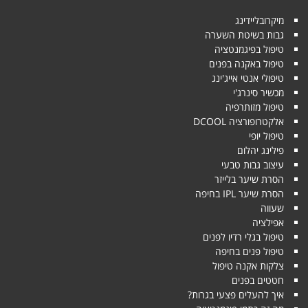
מיקרובליידינג
גבות בשיטת השערה
טיפול בפיגמנטציה
טיפול באקנה בפנים
טיפולי אנטי אייג'ינג
מכשיר סינרג'י
טיפול מזותרפיה
אלקטרופורציה DCOOL
טיפול יופי
פילינג יהלום
עיצוב גבות טבעי
הסרת שיער בלייזר
הסרת שיער IPL בחיפה
שעווה
אפילציה
טיפול בגלי רדיו לפנים
טיפול פנים בחיפה
צלקות אקנה טיפול
חטטים בפנים
איך להעלים פצעי בגרות?