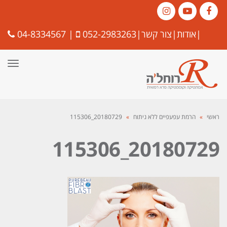
Instagram
YouTube
Facebook
|
אודות
|
צור קשר
|
052-2983263
|
04-8334567
תפרי
ראשי
»
הרמת עפעפיים ללא ניתוח
»
20180729_115306
20180729_115306