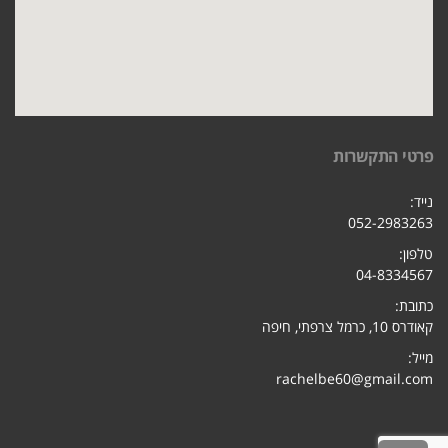
פרטי התקשרות
נייד:
052-2983263
טלפון:
04-8334567
כתובת:
קאודרס 10, כרמל צרפתי, חיפ
ה
מייל:
rachelbe60@gmail.com