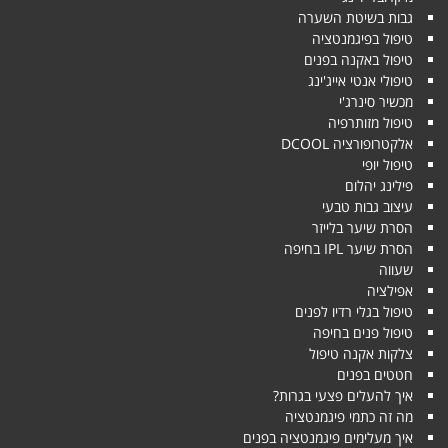
גבות בשיטת השערה
טיפול בפיגמנטציה
טיפול באקנה בפנים
טיפולי אנטי אייג'ינג
מכשיר סינרג'י
טיפול מזותרפיה
אלקטרופורציה DCOOL
טיפול יופי
פילינג יהלום
עיצוב גבות טבעי
הסרת שיער בלייזר
הסרת שיער IPL בחיפה
שעווה
אפילציה
טיפול בגלי רדיו לפנים
טיפול פנים בחיפה
צלקות אקנה טיפול
חטטים בפנים
איך להעלים פצעי בגרות?
מה זה כתמי פיגמנטציה
איך מעלימים פיגמנטציה בפנים