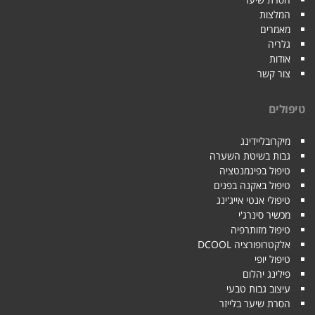
המלצות
מאמרים
גלריה
אודות
צור קשר
טיפולים
מיקרובליידינג
גבות בשיטת השערה
טיפול בפיגמנטציה
טיפול באקנה בפנים
טיפולי אנטי אייג'ינג
מכשיר סינרג'י
טיפול מזותרפיה
אלקטרופורציה DCOOL
טיפול יופי
פילינג יהלום
עיצוב גבות טבעי
הסרת שיער בלייזר