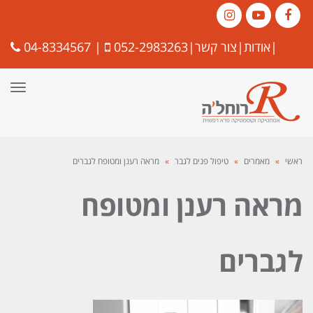
Instagram
YouTube
Facebook
|
אודות
|
צור קשר
|
052-2983263
|
04-8334567
תפרי
ראשי
»
מאמרים
»
טיפול פנים לגבר
»
מראה רענן ומטופח לגברים
מראה רענן ומטופח
לגברים