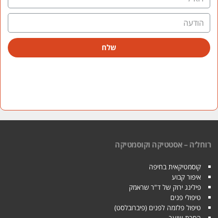
שלח
רוחל׳ה – אסטטיקה וקוסמטיקה
קוסמטיקאית בחיפה
איפור קבוע
פילינג ירוק של ד"ר שראמק
טיפולי פנים
טיפול פלזמה לפנים (פיברובלסט)
הסרת שיער