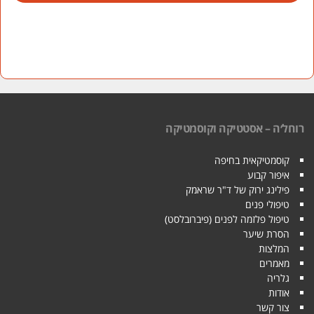
רוחל׳ה – אסטטיקה וקוסמטיקה
קוסמטיקאית בחיפה
איפור קבוע
פילינג ירוק של ד"ר שראמק
טיפולי פנים
טיפול פלזמה לפנים (פיברובלסט)
הסרת שיער
המלצות
מאמרים
גלריה
אודות
צור קשר