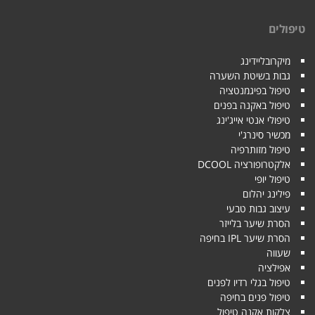
טיפולים
מיקרובליידינג
גבות בשיטת השערה
טיפול בפיגמנטציה
טיפול באקנה בפנים
טיפולי אנטי אייג'ינג
מכשיר סינרג'י
טיפול מזותרפיה
אלקטרופורציה DCOOL
טיפול יופי
פילינג יהלום
עיצוב גבות טבעי
הסרת שיער בלייזר
הסרת שיער IPL בחיפה
שעווה
אפילציה
טיפול בגלי רדיו לפנים
טיפול פנים בחיפה
צלקות אקנה טיפול