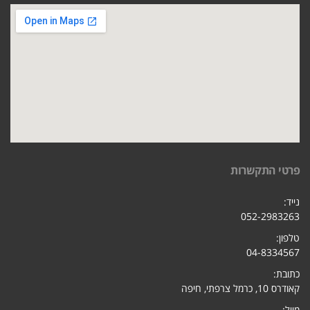
פרטי התקשרות
נייד:
052-2983263
טלפון:
04-8334567
כתובת:
קאודרס 10, כרמל צרפתי, חיפ
ה
מייל: