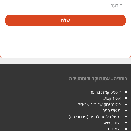
שלח
רוחל׳ה – אסטטיקה וקוסמטיקה
קוסמטיקאית בחיפה
איפור קבוע
פילינג ירוק של ד"ר שראמק
טיפולי פנים
טיפול פלזמה לפנים (פיברובלסט)
הסרת שיער
המלצות