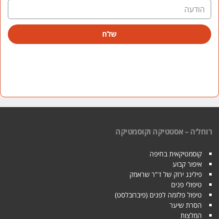
שלח
חל׳ה – אסטטיקה וקוסמטיקה
קוסמטיקאית בחיפה
איפור קבוע
פילינג ירוק של ד"ר שראמק
טיפולי פנים
טיפול פלזמה לפנים (פיברובלסט)
הסרת שיער
המלצות