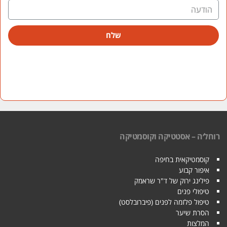
שלח
רוחל׳ה – אסטטיקה וקוסמטיקה
קוסמטיקאית בחיפה
איפור קבוע
פילינג ירוק של ד"ר שראמק
טיפולי פנים
טיפול פלזמה לפנים (פיברובלסט)
הסרת שיער
המלצות