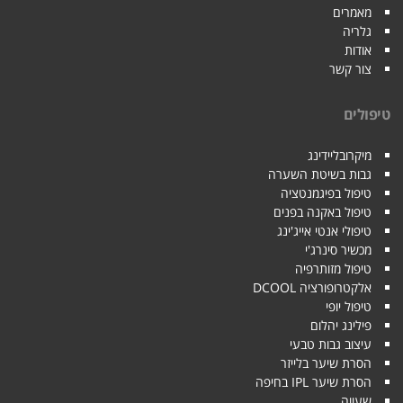
מאמרים
גלריה
אודות
צור קשר
טיפולים
מיקרובליידינג
גבות בשיטת השערה
טיפול בפיגמנטציה
טיפול באקנה בפנים
טיפולי אנטי אייג'ינג
מכשיר סינרג'י
טיפול מזותרפיה
אלקטרופורציה DCOOL
טיפול יופי
פילינג יהלום
עיצוב גבות טבעי
הסרת שיער בלייזר
הסרת שיער IPL בחיפה
שעווה