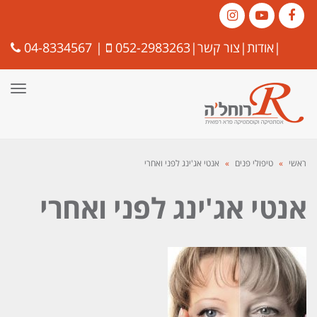
Instagram
YouTube
Facebook
|
אודות
|
צור קשר
|
052-2983263
|
04-8334567
תפרי
ראשי
»
טיפולי פנים
»
אנטי אג'ינג לפני ואחרי
אנטי אג'ינג לפני ואחרי