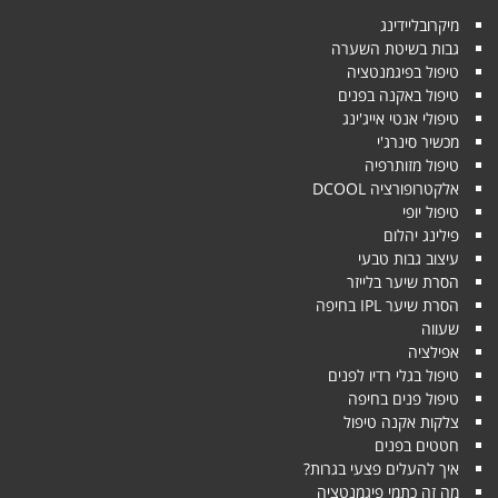
מיקרובליידינג
גבות בשיטת השערה
טיפול בפיגמנטציה
טיפול באקנה בפנים
טיפולי אנטי אייג'ינג
מכשיר סינרג'י
טיפול מזותרפיה
אלקטרופורציה DCOOL
טיפול יופי
פילינג יהלום
עיצוב גבות טבעי
הסרת שיער בלייזר
הסרת שיער IPL בחיפה
שעווה
אפילציה
טיפול בגלי רדיו לפנים
טיפול פנים בחיפה
צלקות אקנה טיפול
חטטים בפנים
איך להעלים פצעי בגרות?
מה זה כתמי פיגמנטציה