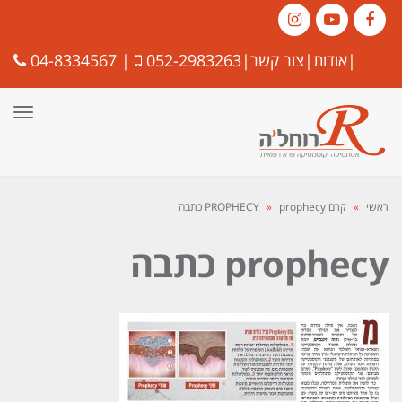
Instagram
YouTube
Facebook
|
אודות
|
צור קשר
|
052-2983263
|
04-8334567
תפרי
ראשי
»
קרם PROPHECY
prophecy כתבה
»
prophecy כתבה