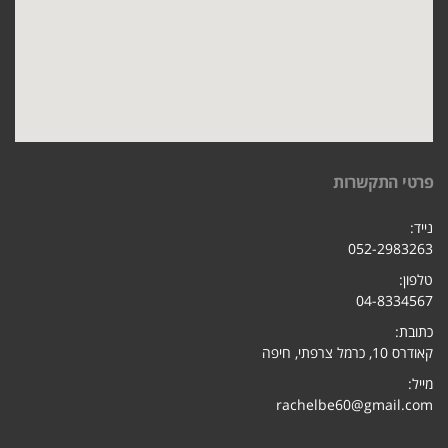
פרטי התקשרות
נייד:
052-2983263
טלפון:
04-8334567
כתובת:
קאודרס 10, כרמל צרפתי, חיפ
ה
מייל:
rachelbe60@gmail.com