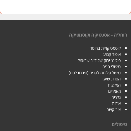
רוחל׳ה – אסטטיקה וקוסמטיקה
קוסמטיקאית בחיפה
איפור קבוע
פילינג ירוק של ד"ר שראמק
טיפולי פנים
טיפול פלזמה לפנים (פיברובלסט)
הסרת שיער
המלצות
מאמרים
גלריה
אודות
צור קשר
טיפולים