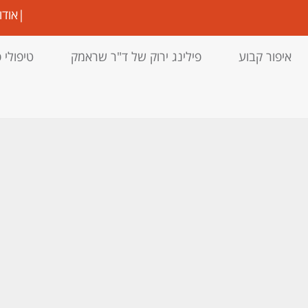
|
אודו
איפור קבוע
פילינג ירוק של ד"ר שראמק
טיפולי 