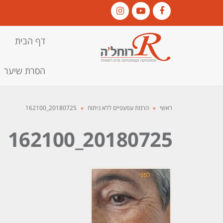
Instagram
YouTube
Facebook
דף הבית
הסרת שיער
ראשי
»
הרמת עפעפיים ללא ניתוח
»
20180725_162100
20180725_162100