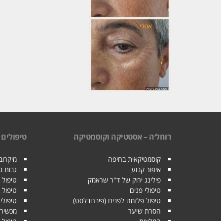
רוחל׳ה – אסטטיקה וקוסמטיקה
טיפולים
קוסמטיקאית בחיפה
מיקרובל
איפור קבוע
גבות 
פילינג ירוק של ד"ר שראמק
טיפול 
טיפולי פנים
טיפול 
טיפול פלזמה לפנים (פיברובלסט)
טיפולי 
הסרת שיער
מכשיר 