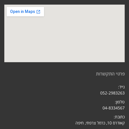
פרטי התקשרות
נייד:
052-2983263
טלפון:
04-8334567
כתובת:
קאודרס 10, כרמל צרפתי, חיפ
ה
מייל: