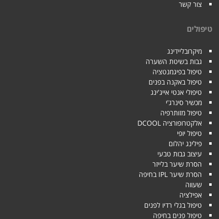
צור קשר
טיפולים
מיקרובליידינג
גבות בשיטת השערה
טיפול בפיגמנטציה
טיפול באקנה בפנים
טיפולי אנטי אייג'ינג
מכשיר סינרג'י
טיפול מזותרפיה
אלקטרופורציה DCOOL
טיפול יופי
פילינג יהלום
עיצוב גבות טבעי
הסרת שיער בלייזר
הסרת שיער IPL בחיפה
שעווה
אפילציה
טיפול בגלי רדיו לפנים
טיפול פנים בחיפה