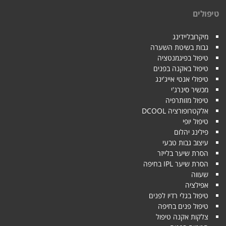
טיפולים
מיקרובליידינג
גבות בשיטת השערה
טיפול בפיגמנטציה
טיפול באקנה בפנים
טיפולי אנטי אייג'ינג
מכשיר סינרג'י
טיפול מזותרפיה
אלקטרופורציה DCOOL
טיפול יופי
פילינג יהלום
עיצוב גבות טבעי
הסרת שיער בלייזר
הסרת שיער IPL בחיפה
שעווה
אפילציה
טיפול בגלי רדיו לפנים
טיפול פנים בחיפה
צלקות אקנה טיפול