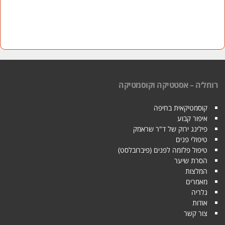
רוחל׳ה – אסטטיקה וקוסמטיקה
קוסמטיקאית בחיפה
איפור קבוע
פילינג ירוק של ד"ר שראמק
טיפולי פנים
טיפול פלזמה לפנים (פיברובלסט)
הסרת שיער
המלצות
מאמרים
גלריה
אודות
צור קשר