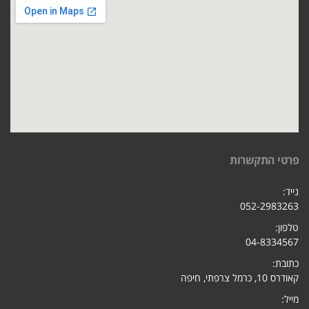
פרטי התקשרות
נייד:
052-2983263
טלפון:
04-8334567
כתובת:
קאודרס 10, כרמל צרפתי, חיפ
ה
מייל: