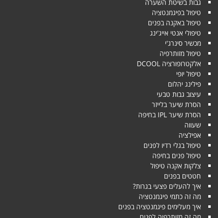
גבות בשיטת השערה
טיפול בפיגמנטציה
טיפול באקנה בפנים
טיפולי אנטי אייג'ינג
מכשיר סינרג'י
טיפול מזותרפיה
אלקטרופורציה DCOOL
טיפול יופי
פילינג יהלום
עיצוב גבות טבעי
הסרת שיער בלייזר
הסרת שיער IPL בחיפה
שעווה
אפילציה
טיפול בגלי רדיו לפנים
טיפול פנים בחיפה
צלקות אקנה טיפול
חטטים בפנים
איך להעלים פצעי בגרות?
מה זה כתמי פיגמנטציה
איך מעלימים פיגמנטציה בפנים
מה זה מזותרפיה לפנים