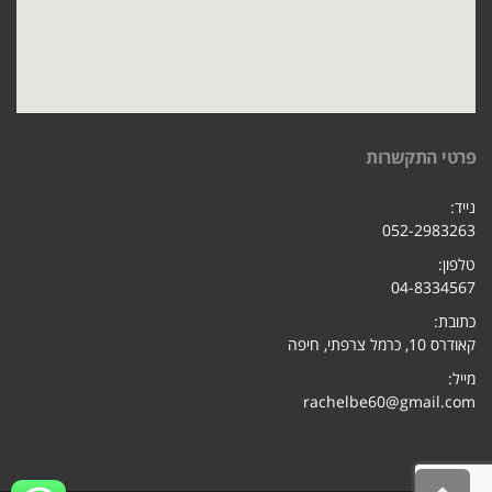
פרטי התקשרות
נייד:
052-2983263
טלפון:
04-8334567
כתובת:
קאודרס 10, כרמל צרפתי, חיפ
ה
מייל:
rachelbe60@gmail.com