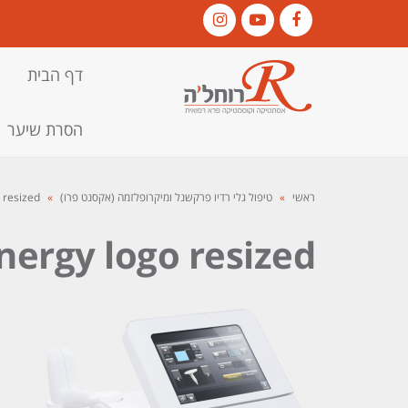
Instagram
YouTube
Facebook
דף הבית
הסרת שיער
ראשי
»
טיפול גלי רדיו פרקשנל ומיקרופלזמה (אקסנט פרו)
»
 resized
ergy logo resized