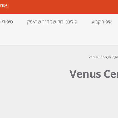
|
אודו
איפור קבוע
פילינג ירוק של ד"ר שראמק
טיפולי 
Venus Cenergy logo
Venus Cen