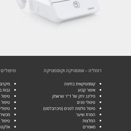
רוחל׳ה – אסטטיקה וקוסמטיקה
טיפולים
קוסמטיקאית בחיפה
מיקרובל
איפור קבוע
גבות 
פילינג ירוק של ד"ר שראמק
טיפול 
טיפולי פנים
טיפול 
טיפול פלזמה לפנים (פיברובלסט)
טיפולי 
הסרת שיער
מכשיר 
המלצות
טיפול 
מאמרים
אלקטרופו