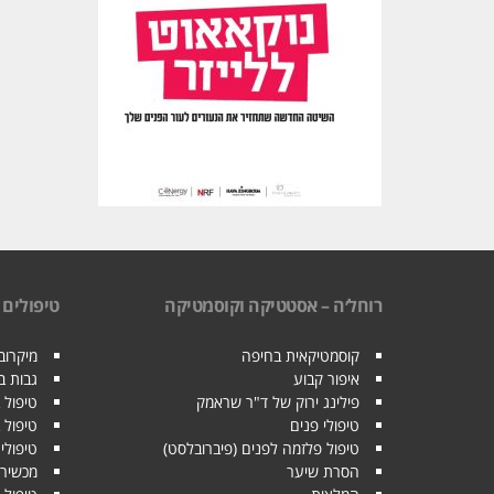
רוחל׳ה – אסטטיקה וקוסמטיקה
טיפולים
קוסמטיקאית בחיפה
מיקרובל
איפור קבוע
גבות 
פילינג ירוק של ד"ר שראמק
טיפול 
טיפולי פנים
טיפול 
טיפול פלזמה לפנים (פיברובלסט)
טיפולי 
הסרת שיער
מכשיר 