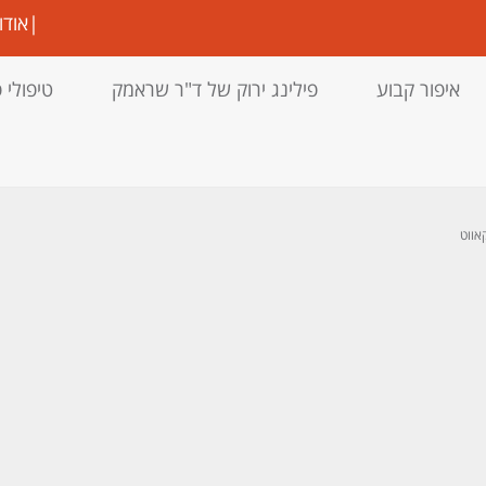
|
אודו
איפור קבוע
פילינג ירוק של ד"ר שראמק
טיפולי 
אווט