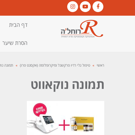
Instagram
YouTube
Facebook
דף הבית
הסרת שיער
ראשי
»
טיפול גלי רדיו פרקשנל ומיקרופלזמה (אקסנט פרו)
»
תמונה נוק
תמונה נוקאווט