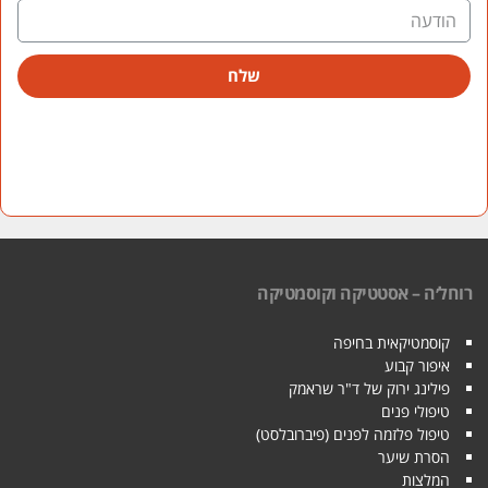
שלח
רוחל׳ה – אסטטיקה וקוסמטיקה
קוסמטיקאית בחיפה
איפור קבוע
פילינג ירוק של ד"ר שראמק
טיפולי פנים
טיפול פלזמה לפנים (פיברובלסט)
הסרת שיער
המלצות