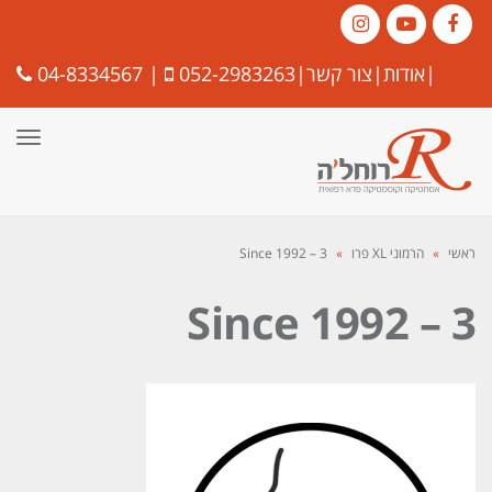
Instagram
YouTube
Facebook
|
אודות
|
צור קשר
|
052-2983263
|
04-8334567
תפרי
ראשי
»
הרמוני XL פרו
»
Since 1992 – 3
Since 1992 – 3