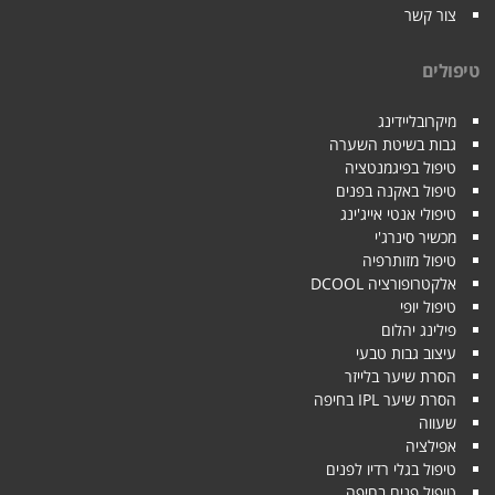
צור קשר
טיפולים
מיקרובליידינג
גבות בשיטת השערה
טיפול בפיגמנטציה
טיפול באקנה בפנים
טיפולי אנטי אייג'ינג
מכשיר סינרג'י
טיפול מזותרפיה
אלקטרופורציה DCOOL
טיפול יופי
פילינג יהלום
עיצוב גבות טבעי
הסרת שיער בלייזר
הסרת שיער IPL בחיפה
שעווה
אפילציה
טיפול בגלי רדיו לפנים
טיפול פנים בחיפה