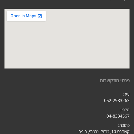
פרטי התקשרות
נייד:
052-2983263
טלפון:
04-8334567
כתובת:
קאודרס 10, כרמל צרפתי, חיפ
ה