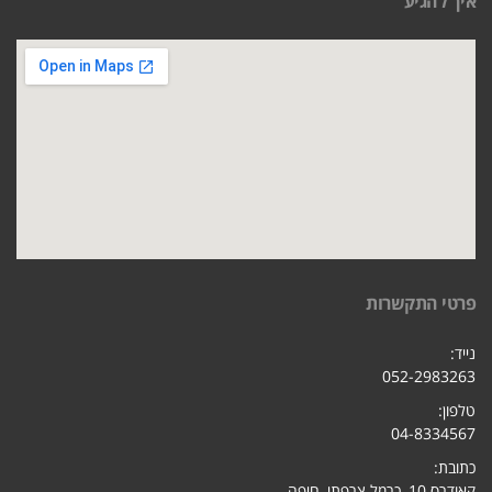
איך להגיע
פרטי התקשרות
נייד:
052-2983263
טלפון:
04-8334567
כתובת:
קאודרס 10, כרמל צרפתי, חיפ
ה