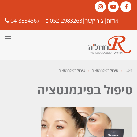
Instagram
YouTube
Facebook
|
אודות
|
צור קשר
|
052-2983263
|
04-8334567
תפרי
ראשי
»
טיפול בפיגמנטציה
»
טיפול בפיגמנטציה
טיפול בפיגמנטציה