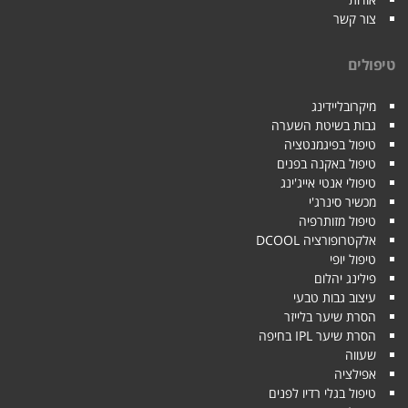
צור קשר
טיפולים
מיקרובליידינג
גבות בשיטת השערה
טיפול בפיגמנטציה
טיפול באקנה בפנים
טיפולי אנטי אייג'ינג
מכשיר סינרג'י
טיפול מזותרפיה
אלקטרופורציה DCOOL
טיפול יופי
פילינג יהלום
עיצוב גבות טבעי
הסרת שיער בלייזר
הסרת שיער IPL בחיפה
שעווה
אפילציה
טיפול בגלי רדיו לפנים