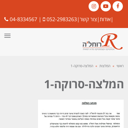
Instagram
YouTube
Facebook
|
אודות
|
צור קשר
|
052-2983263
|
04-8334567
תפרי
ראשי
»
המלצות
»
המלצה-סרוקה-1
המלצה-סרוקה-1