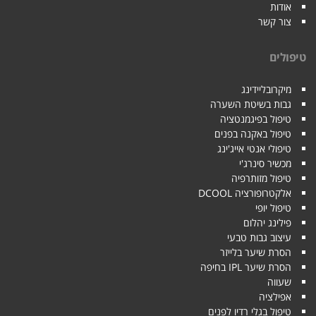
אודות
צור קשר
טיפולים
מיקרובליידינג
גבות בשיטת השערה
טיפול בפיגמנטציה
טיפול באקנה בפנים
טיפולי אנטי אייג'ינג
מכשיר סינרג'י
טיפול מזותרפיה
אלקטרופורציה DCOOL
טיפול יופי
פילינג יהלום
עיצוב גבות טבעי
הסרת שיער בלייזר
הסרת שיער IPL בחיפה
שעווה
אפילציה
טיפול בגלי רדיו לפנים