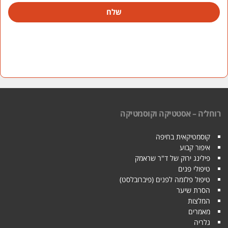
שלח
רוחל׳ה – אסטטיקה וקוסמטיקה
קוסמטיקאית בחיפה
איפור קבוע
פילינג ירוק של ד"ר שראמק
טיפולי פנים
טיפול פלזמה לפנים (פיברובלסט)
הסרת שיער
המלצות
מאמרים
גלריה