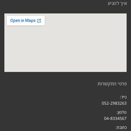
איך להגיע
פרטי התקשרות
נייד:
052-2983263
טלפון:
04-8334567
כתובת: