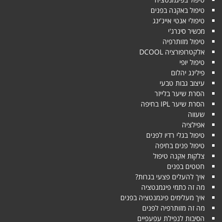
טיפול באקנה בפנים
טיפולי אנטי אייג'ינג
מכשיר סינרג'י
טיפול מזותרפיה
אלקטרופורציה DCOOL
טיפול יופי
פילינג יהלום
עיצוב גבות טבעי
הסרת שיער בלייזר
הסרת שיער IPL בחיפה
שעווה
אפילציה
טיפול בגלי רדיו לפנים
טיפול פנים בחיפה
צלקות אקנה טיפול
חטטים בפנים
איך להעלים פצעי בגרות?
מה זה כתמי פיגמנטציה
איך מעלימים פיגמנטציה בפנים
מה זה מזותרפיה לפנים
הסיבות לנפילת עפעפיים