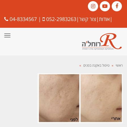
Instagram
YouTube
Facebook
|
אודות
|
צור קשר
|
052-2983263
|
04-8334567
תפרי
ראשי
»
טיפול באקנה בפנים
»