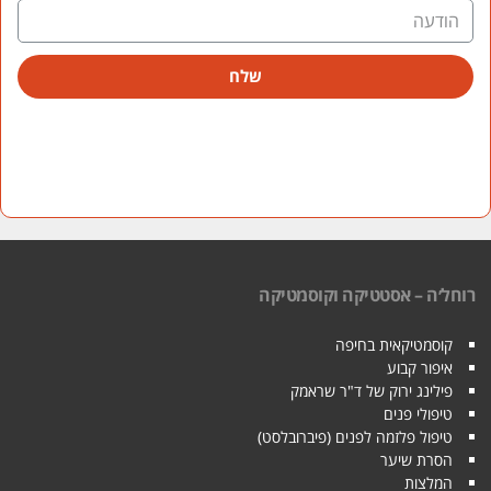
שלח
רוחל׳ה – אסטטיקה וקוסמטיקה
קוסמטיקאית בחיפה
איפור קבוע
פילינג ירוק של ד"ר שראמק
טיפולי פנים
טיפול פלזמה לפנים (פיברובלסט)
הסרת שיער
המלצות