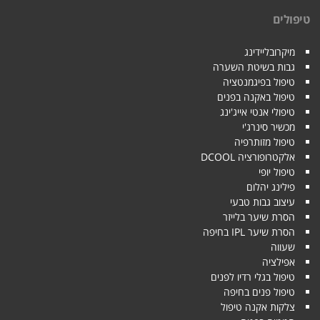
טיפולים
מיקרובליידינג
גבות בשיטת השערה
טיפול בפיגמנטציה
טיפול באקנה בפנים
טיפולי אנטי אייג'ינג
מכשיר סינרג'י
טיפול מזותרפיה
אלקטרופורציה DCOOL
טיפול יופי
פילינג יהלום
עיצוב גבות טבעי
הסרת שיער בלייזר
הסרת שיער IPL בחיפה
שעווה
אפילציה
טיפול בגלי רדיו לפנים
טיפול פנים בחיפה
צלקות אקנה טיפול