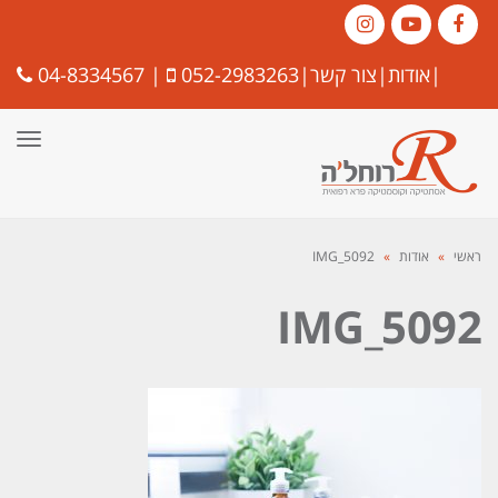
Instagram
YouTube
Facebook
|
אודות
|
צור קשר
|
052-2983263
|
04-8334567
תפרי
ראשי
»
אודות
»
IMG_5092
IMG_5092