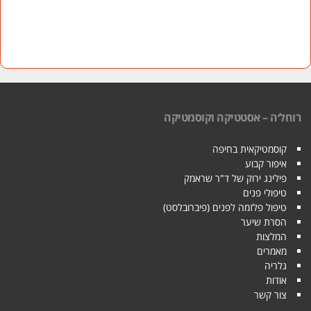
רוחל׳ה – אסטטיקה וקוסמטיקה
קוסמטיקאית בחיפה
איפור קבוע
פילינג ירוק של ד"ר שראמק
טיפולי פנים
טיפול פלזמה לפנים (פיברובלסט)
הסרת שיער
המלצות
מאמרים
גלריה
אודות
צור קשר