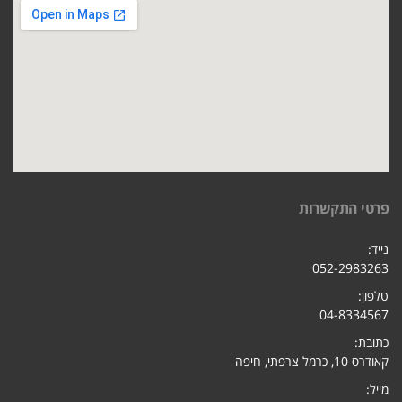
פרטי התקשרות
נייד:
052-2983263
טלפון:
04-8334567
כתובת:
קאודרס 10, כרמל צרפתי, חיפ
ה
מייל: